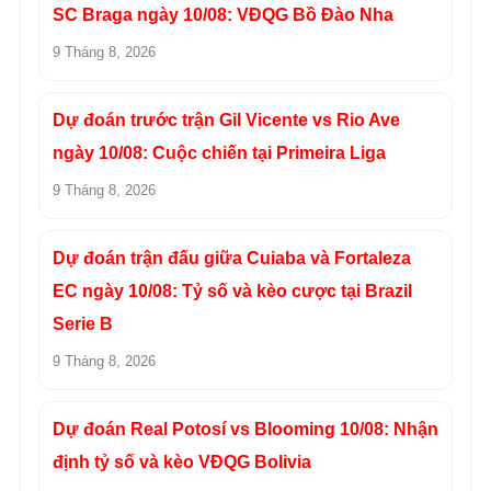
SC Braga ngày 10/08: VĐQG Bồ Đào Nha
9 Tháng 8, 2026
Dự đoán trước trận Gil Vicente vs Rio Ave
ngày 10/08: Cuộc chiến tại Primeira Liga
9 Tháng 8, 2026
Dự đoán trận đấu giữa Cuiaba và Fortaleza
EC ngày 10/08: Tỷ số và kèo cược tại Brazil
Serie B
9 Tháng 8, 2026
Dự đoán Real Potosí vs Blooming 10/08: Nhận
định tỷ số và kèo VĐQG Bolivia