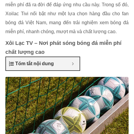
miễn phí đã ra đời để đáp ứng nhu cầu này. Trong số đó,
Xoilac Tivi nổi bật như một lựa chọn hàng đầu cho fan
bóng đá Việt Nam, mang đến trải nghiệm xem bóng đá
miễn phí, nhanh chóng, mượt mà và chất lượng cao.
Xôi Lạc TV – Nơi phát sóng bóng đá miễn phí
chất lượng cao
Tóm tắt nội dung