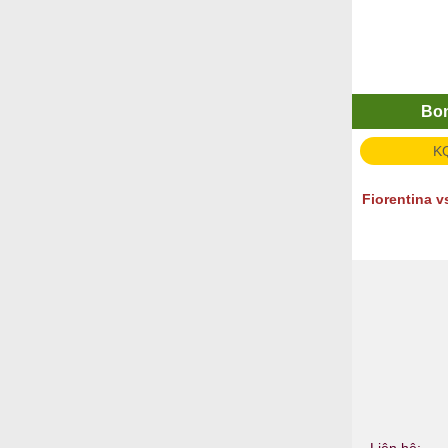
Bo
K
Fiorentina 