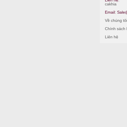
Liên hệ:
cakhia
Email:
Sale@
Về chúng tô
Chính sách
Liên hệ