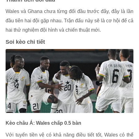
Wales và Ghana chưa từng đối đầu trước đây, đây là lần
đầu tiên hai đội gặp nhau. Trận đấu này sẽ là cơ hội để cả
hai thử nghiệm đội hình và chiến thuật mới.
Soi kèo chi tiết
Kèo châu Á: Wales chấp 0.5 bàn
Với tuyến tiền vệ có khả năng điều tiết tốt, Wales có thể