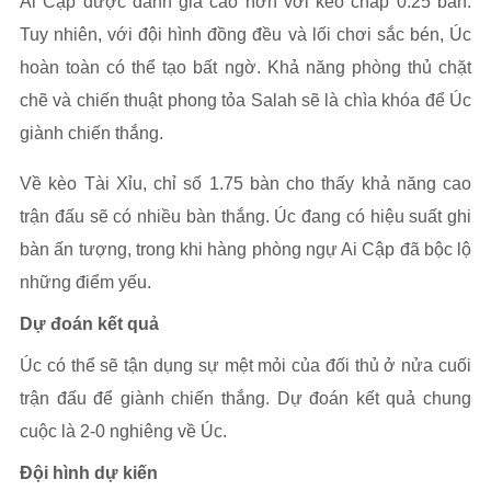
Ai Cập được đánh giá cao hơn với kèo chấp 0.25 bàn.
Tuy nhiên, với đội hình đồng đều và lối chơi sắc bén, Úc
hoàn toàn có thể tạo bất ngờ. Khả năng phòng thủ chặt
chẽ và chiến thuật phong tỏa Salah sẽ là chìa khóa để Úc
giành chiến thắng.
Về kèo Tài Xỉu, chỉ số 1.75 bàn cho thấy khả năng cao
trận đấu sẽ có nhiều bàn thắng. Úc đang có hiệu suất ghi
bàn ấn tượng, trong khi hàng phòng ngự Ai Cập đã bộc lộ
những điểm yếu.
Dự đoán kết quả
Úc có thể sẽ tận dụng sự mệt mỏi của đối thủ ở nửa cuối
trận đấu để giành chiến thắng. Dự đoán kết quả chung
cuộc là 2-0 nghiêng về Úc.
Đội hình dự kiến