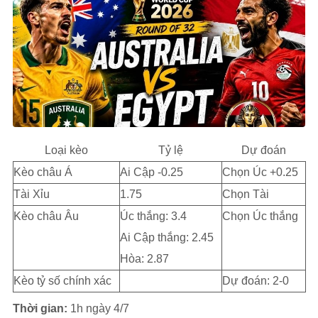
Loại kèo
Tỷ lệ
Dự đoán
Kèo châu Á
Ai Cập -0.25
Chọn Úc +0.25
Tài Xỉu
1.75
Chọn Tài
Kèo châu Âu
Úc thắng: 3.4
Chọn Úc thắng
Ai Cập thắng: 2.45
Hòa: 2.87
Kèo tỷ số chính xác
Dự đoán: 2-0
Thời gian:
1h ngày 4/7