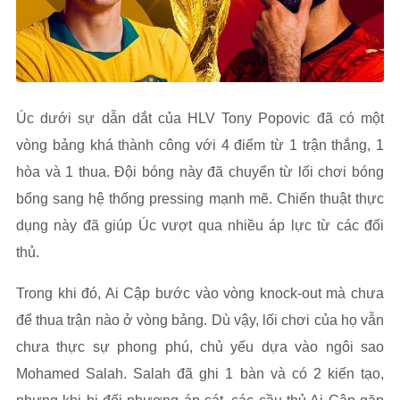
Úc dưới sự dẫn dắt của HLV Tony Popovic đã có một
vòng bảng khá thành công với 4 điểm từ 1 trận thắng, 1
hòa và 1 thua. Đội bóng này đã chuyển từ lối chơi bóng
bổng sang hệ thống pressing mạnh mẽ. Chiến thuật thực
dụng này đã giúp Úc vượt qua nhiều áp lực từ các đối
thủ.
Trong khi đó, Ai Cập bước vào vòng knock-out mà chưa
để thua trận nào ở vòng bảng. Dù vậy, lối chơi của họ vẫn
chưa thực sự phong phú, chủ yếu dựa vào ngôi sao
Mohamed Salah. Salah đã ghi 1 bàn và có 2 kiến tạo,