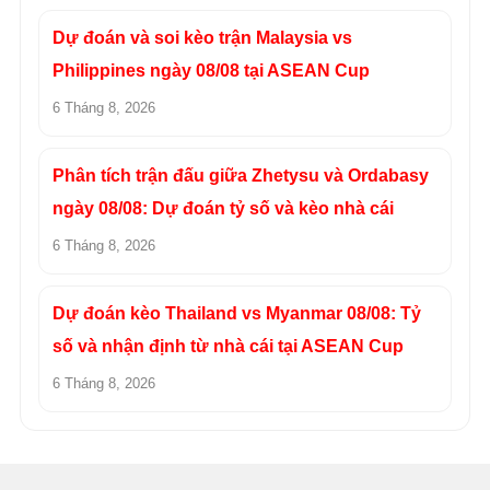
Dự đoán và soi kèo trận Malaysia vs
Philippines ngày 08/08 tại ASEAN Cup
6 Tháng 8, 2026
Phân tích trận đấu giữa Zhetysu và Ordabasy
ngày 08/08: Dự đoán tỷ số và kèo nhà cái
6 Tháng 8, 2026
Dự đoán kèo Thailand vs Myanmar 08/08: Tỷ
số và nhận định từ nhà cái tại ASEAN Cup
6 Tháng 8, 2026