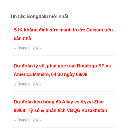
Tin tức Bongdalu mới nhất
SJK khẳng định sức mạnh trước Gnistan trên
sân nhà
6 Tháng 8, 2026
Dự đoán tỷ số, phạt góc trận Botafogo SP vs
America Mineiro, 04:30 ngày 09/08
6 Tháng 8, 2026
Dự đoán kèo bóng đá Altay vs Kyzyl-Zhar
08/08: Tỷ số & phân tích VĐQG Kazakhstan
6 Tháng 8, 2026