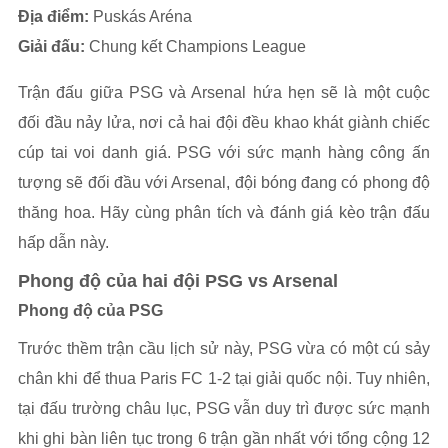
Địa điểm:
Puskás Aréna
Giải đấu:
Chung kết Champions League
Trận đấu giữa PSG và Arsenal hứa hẹn sẽ là một cuộc
đối đầu nảy lửa, nơi cả hai đội đều khao khát giành chiếc
cúp tai voi danh giá. PSG với sức mạnh hàng công ấn
tượng sẽ đối đầu với Arsenal, đội bóng đang có phong độ
thăng hoa. Hãy cùng phân tích và đánh giá kèo trận đấu
hấp dẫn này.
Phong độ của hai đội PSG vs Arsenal
Phong độ của PSG
Trước thềm trận cầu lịch sử này, PSG vừa có một cú sảy
chân khi để thua Paris FC 1-2 tại giải quốc nội. Tuy nhiên,
tại đấu trường châu lục, PSG vẫn duy trì được sức mạnh
khi ghi bàn liên tục trong 6 trận gần nhất với tổng cộng 12