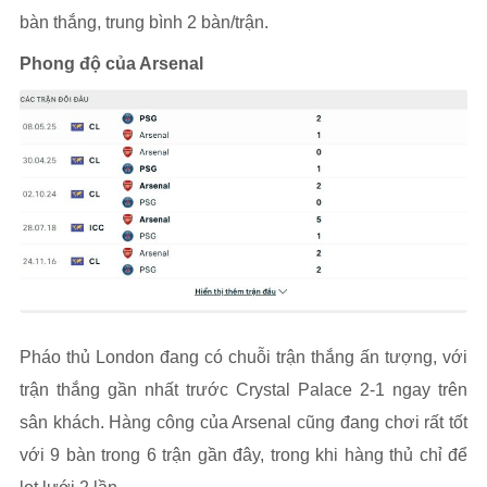
bàn thắng, trung bình 2 bàn/trận.
Phong độ của Arsenal
Pháo thủ London đang có chuỗi trận thắng ấn tượng, với
trận thắng gần nhất trước Crystal Palace 2-1 ngay trên
sân khách. Hàng công của Arsenal cũng đang chơi rất tốt
với 9 bàn trong 6 trận gần đây, trong khi hàng thủ chỉ để