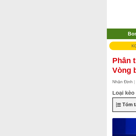
Bo
K
Phân t
Vòng 
Nhận Định
|
Loại kèo
Tóm t