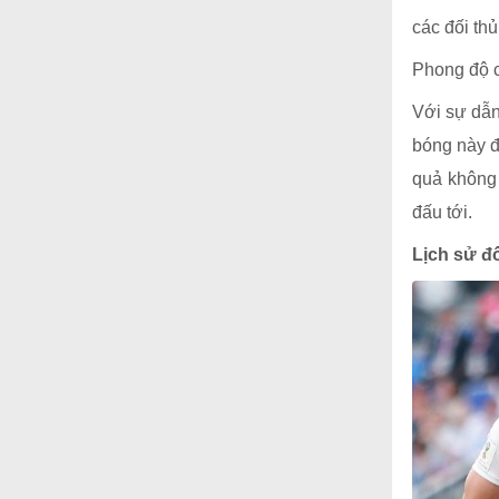
các đối th
Phong độ 
Với sự dẫn
bóng này đ
quả không 
đấu tới.
Lịch sử đ