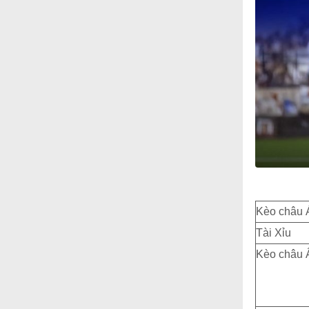
Kèo châu 
Tài Xỉu
Kèo châu 