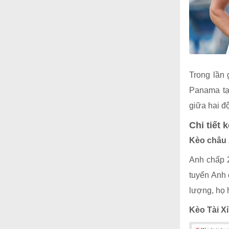
Trong lần 
Panama tạ
giữa hai đ
Chi tiết
Kèo châu
Anh chấp 2
tuyển Anh 
lượng, họ 
Kèo Tài X