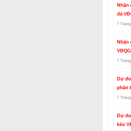
Nhận đ
đá VĐ
7 Tháng
Nhận 
VĐQG 
7 Tháng
Dự đo
phân 
7 Tháng
Dự đo
kèo V