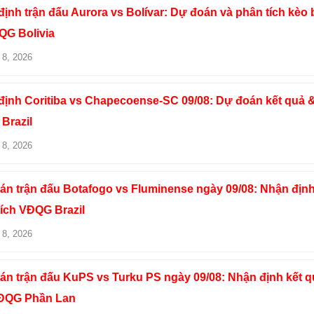
ịnh trận đấu Aurora vs Bolívar: Dự đoán và phân tích kèo
QG Bolivia
 8, 2026
định Coritiba vs Chapecoense-SC 09/08: Dự đoán kết quả 
Brazil
 8, 2026
án trận đấu Botafogo vs Fluminense ngày 09/08: Nhận định
tích VĐQG Brazil
 8, 2026
án trận đấu KuPS vs Turku PS ngày 09/08: Nhận định kết q
ĐQG Phần Lan