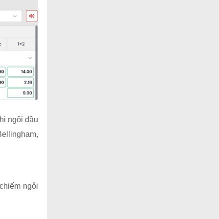
hi ngôi đầu
Bellingham,
 chiếm ngôi