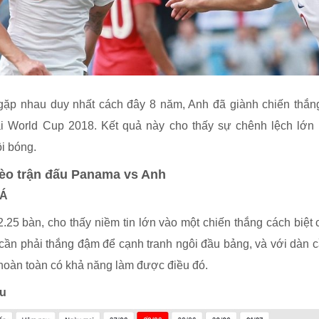
gặp nhau duy nhất cách đây 8 năm, Anh đã giành chiến thắn
i World Cup 2018. Kết quả này cho thấy sự chênh lệch lớn v
ội bóng.
 kèo trận đấu Panama vs Anh
 Á
.25 bàn, cho thấy niềm tin lớn vào một chiến thắng cách biệt 
cần phải thắng đậm để cạnh tranh ngôi đầu bảng, và với dàn c
hoàn toàn có khả năng làm được điều đó.
ỉu