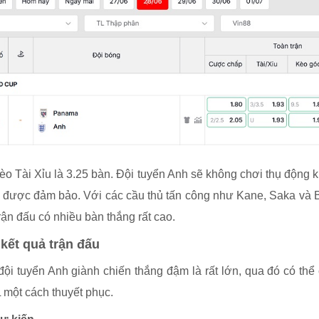
kèo Tài Xỉu là 3.25 bàn. Đội tuyển Anh sẽ không chơi thụ động k
được đảm bảo. Với các cầu thủ tấn công như Kane, Saka và 
rận đấu có nhiều bàn thắng rất cao.
kết quả trận đấu
ội tuyển Anh giành chiến thắng đậm là rất lớn, qua đó có thể
 một cách thuyết phục.