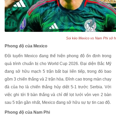
Soi kèo Mexico vs Nam Phi sở h
Phong độ của Mexico
Đội tuyển Mexico đang thể hiện phong độ ổn định trong
quá trình chuẩn bị cho World Cup 2026. Đại diện Bắc Mỹ
đang sở hữu mạch 5 trận bất bại liên tiếp, trong đó bao
gồm 3 chiến thắng và 2 trận hòa. Đỉnh cao trong màn chạy
đà của họ là chiến thắng hủy diệt 5-1 trước Serbia. Với
việc ghi tới 9 bàn thắng và chỉ để lọt lưới vỏn vẹn 2 bàn
sau 5 trận gần nhất, Mexico đang sở hữu sự tự tin cao độ.
Phong độ của Nam Phi