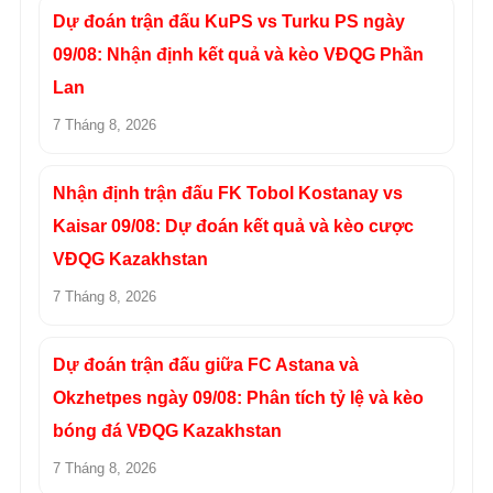
Dự đoán trận đấu KuPS vs Turku PS ngày
09/08: Nhận định kết quả và kèo VĐQG Phần
Lan
7 Tháng 8, 2026
Nhận định trận đấu FK Tobol Kostanay vs
Kaisar 09/08: Dự đoán kết quả và kèo cược
VĐQG Kazakhstan
7 Tháng 8, 2026
Dự đoán trận đấu giữa FC Astana và
Okzhetpes ngày 09/08: Phân tích tỷ lệ và kèo
bóng đá VĐQG Kazakhstan
7 Tháng 8, 2026