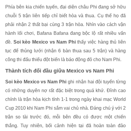
Phía bên kia chiến tuyến, đại diện châu Phi đang sở hữu
chuỗi 5 trận liên tiếp chỉ biết hòa và thua. Cụ thể họ đã
phải nhận 2 thất bại cùng 3 trận hòa. Nhìn vào cách vận
hành lối chơi, Bafana Bafana đang bộc lộ rất nhiều vấn
đề.
Soi kèo Mexico vs Nam Phi
thấy việc hàng thủ liên
tục để thủng lưới (nhận 6 bàn thua sau 5 trận) và hàng
công thi đấu thiếu đột biến là báo động đỏ cho Nam Phi.
Thành tích đối đầu giữa Mexico vs Nam Phi
Soi kèo Mexico vs Nam Phi
ghi nhận hai đội tuyển từng
có những duyên nợ rất đặc biệt trong quá khứ. Đỉnh cao
chính là trận hòa kịch tính 1-1 trong ngày khai mạc World
Cup 2010 khi Nam Phi sắm vai chủ nhà. Đáng chú ý với 2
trận so tài trước đó, mỗi bên đều có được một chiến
thắng. Tuy nhiên, bối cảnh hiện tại đã hoàn toàn đảo