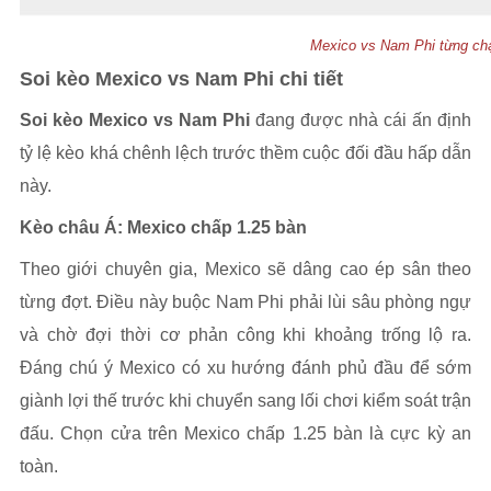
Mexico vs Nam Phi từng chạ
Soi kèo Mexico vs Nam Phi chi tiết
Soi kèo Mexico vs Nam Phi
đang được nhà cái ấn định
tỷ lệ kèo khá chênh lệch trước thềm cuộc đối đầu hấp dẫn
này.
Kèo châu Á: Mexico chấp 1.25 bàn
Theo giới chuyên gia, Mexico sẽ dâng cao ép sân theo
từng đợt. Điều này buộc Nam Phi phải lùi sâu phòng ngự
và chờ đợi thời cơ phản công khi khoảng trống lộ ra.
Đáng chú ý Mexico có xu hướng đánh phủ đầu để sớm
giành lợi thế trước khi chuyển sang lối chơi kiểm soát trận
đấu. Chọn cửa trên Mexico chấp 1.25 bàn là cực kỳ an
toàn.