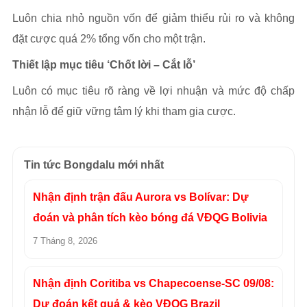
Luôn chia nhỏ nguồn vốn để giảm thiểu rủi ro và không
đặt cược quá 2% tổng vốn cho một trận.
Thiết lập mục tiêu ‘Chốt lời – Cắt lỗ’
Luôn có mục tiêu rõ ràng về lợi nhuận và mức độ chấp
nhận lỗ để giữ vững tâm lý khi tham gia cược.
Tin tức Bongdalu mới nhất
Nhận định trận đấu Aurora vs Bolívar: Dự
đoán và phân tích kèo bóng đá VĐQG Bolivia
7 Tháng 8, 2026
Nhận định Coritiba vs Chapecoense-SC 09/08:
Dự đoán kết quả & kèo VĐQG Brazil