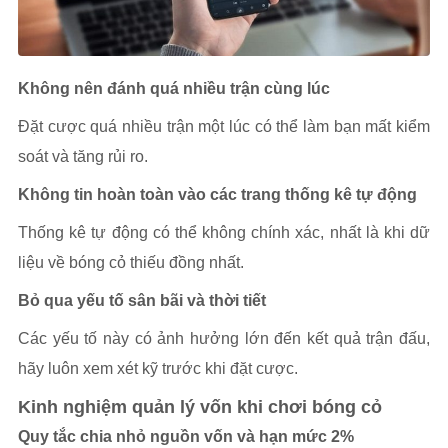
Không nên đánh quá nhiều trận cùng lúc
Đặt cược quá nhiều trận một lúc có thể làm bạn mất kiểm
soát và tăng rủi ro.
Không tin hoàn toàn vào các trang thống kê tự động
Thống kê tự động có thể không chính xác, nhất là khi dữ
liệu về bóng cỏ thiếu đồng nhất.
Bỏ qua yếu tố sân bãi và thời tiết
Các yếu tố này có ảnh hưởng lớn đến kết quả trận đấu,
hãy luôn xem xét kỹ trước khi đặt cược.
Kinh nghiệm quản lý vốn khi chơi bóng cỏ
Quy tắc chia nhỏ nguồn vốn và hạn mức 2%