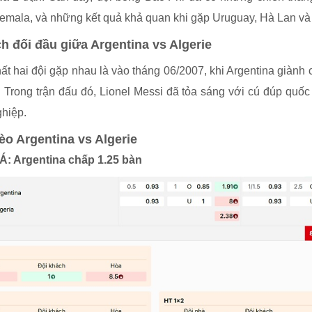
emala, và những kết quả khả quan khi gặp Uruguay, Hà Lan và 
ch đối đầu giữa Argentina vs Algerie
ất hai đội gặp nhau là vào tháng 06/2007, khi Argentina giành 
3. Trong trận đấu đó, Lionel Messi đã tỏa sáng với cú đúp quốc 
ghiệp.
kèo Argentina vs Algerie
Á: Argentina chấp 1.25 bàn