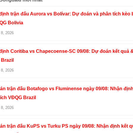
ịnh trận đấu Aurora vs Bolívar: Dự đoán và phân tích kèo
QG Bolivia
 8, 2026
định Coritiba vs Chapecoense-SC 09/08: Dự đoán kết quả 
Brazil
 8, 2026
án trận đấu Botafogo vs Fluminense ngày 09/08: Nhận định
tích VĐQG Brazil
 8, 2026
án trận đấu KuPS vs Turku PS ngày 09/08: Nhận định kết q