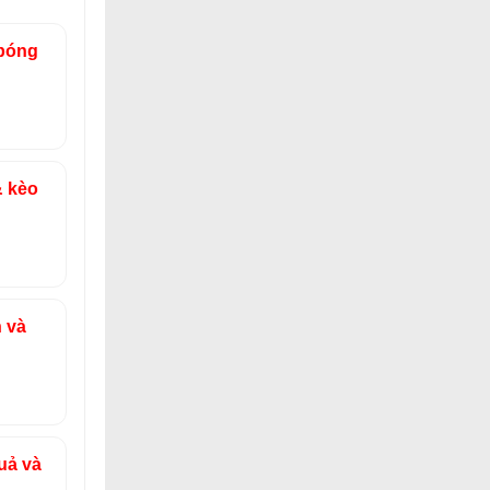
 bóng
& kèo
 và
uả và