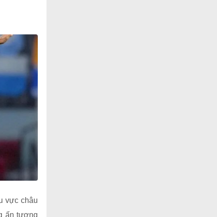
hu vực châu
ng ấn tượng