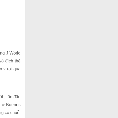
ảng J World
ô địch thế
ốn vượt qua
OL, lần đầu
il ở Buenos
ng có chuỗi