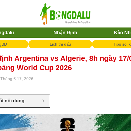
ngdalu
Nhận Định
Kèo Nh
QBĐ
Lịch thi đấu
Tips soi 
ịnh Argentina vs Algerie, 8h ngày 17/
bảng World Cup 2026
 Tháng 6 17, 2026
ắt nội dung