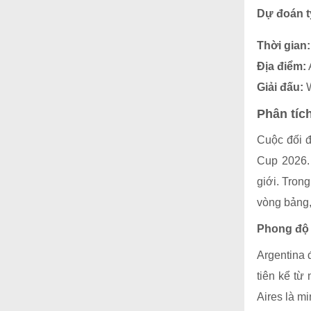
Dự đoán t
Thời gian:
Địa điểm:
Giải đấu:
W
Phân tíc
Cuộc đối đ
Cup 2026.
giới. Tron
vòng bảng,
Phong độ 
Argentina 
tiên kể từ
Aires là m