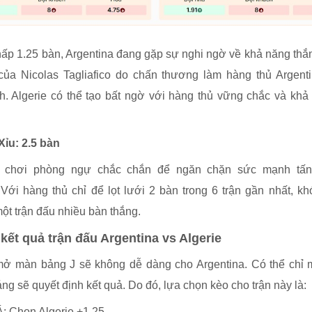
hấp 1.25 bàn, Argentina đang gặp sự nghi ngờ về khả năng th
của Nicolas Tagliafico do chấn thương làm hàng thủ Argenti
. Algerie có thể tạo bất ngờ với hàng thủ vững chắc và khả
Xỉu: 2.5 bàn
ẽ chơi phòng ngự chắc chắn để ngăn chặn sức mạnh tấ
 Với hàng thủ chỉ để lọt lưới 2 bàn trong 6 trận gần nhất, kh
ột trận đấu nhiều bàn thắng.
kết quả trận đấu Argentina vs Algerie
mở màn bảng J sẽ không dễ dàng cho Argentina. Có thể chỉ 
áng sẽ quyết định kết quả. Do đó, lựa chọn kèo cho trận này là:
: Chọn Algerie +1.25