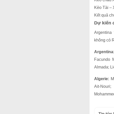
Kèo Tài – 
Kết quả ch
Dự kiến đ
Argentina 
không có R
Argentina
Facundo M
Almada; Li
Algerie:
Mo
Ait-Nouri
Mohammed 
Tin tức