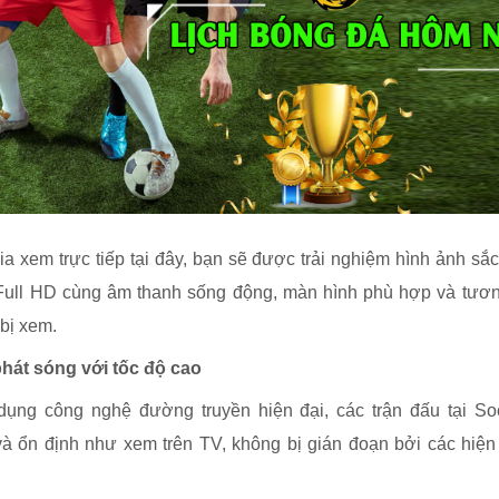
ia xem trực tiếp tại đây, bạn sẽ được trải nghiệm hình ảnh sắc
Full HD cùng âm thanh sống động, màn hình phù hợp và tươn
 bị xem.
phát sóng với tốc độ cao
ụng công nghệ đường truyền hiện đại, các trận đấu tại Soc
 ổn định như xem trên TV, không bị gián đoạn bởi các hiện