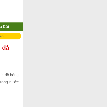
à Cái
kèo
g đá
tín đồ bóng
 trong nước