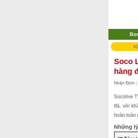
Bo
K
Soco L
hàng 
Nhận Định
|
Socolive T
đá, với kh
hoàn toàn 
Những lý