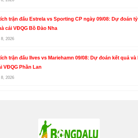
ích trận đấu Estrela vs Sporting CP ngày 09/08: Dự đoán tỷ
hà cái VĐQG Bồ Đào Nha
 8, 2026
ích trận đấu Ilves vs Mariehamn 09/08: Dự đoán kết quả và
ái VĐQG Phần Lan
 8, 2026