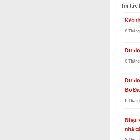
Tin tức
Kèo t
8 Tháng
Dự đoá
8 Tháng
Dự đo
Bồ Đà
8 Tháng
Nhận 
nhà c
8 Tháng