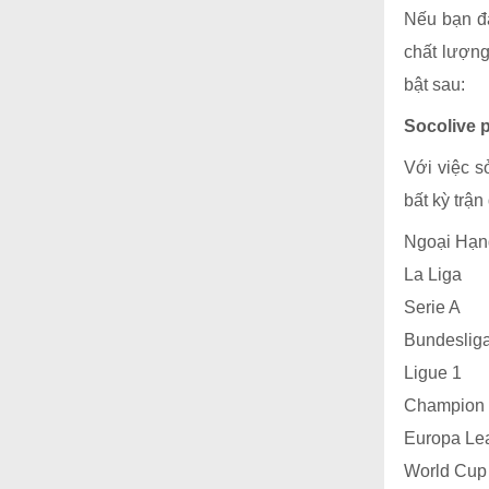
Nếu bạn đa
chất lượng
bật sau:
Socolive 
Với việc s
bất kỳ trận
Ngoại Hạn
La Liga
Serie A
Bundeslig
Ligue 1
Champion
Europa Le
World Cup