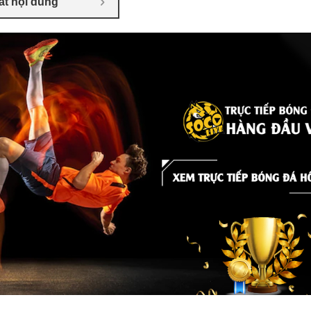
ắt nội dung