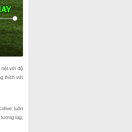
 nét với độ
g thích với
olive luôn
 tượng lag,