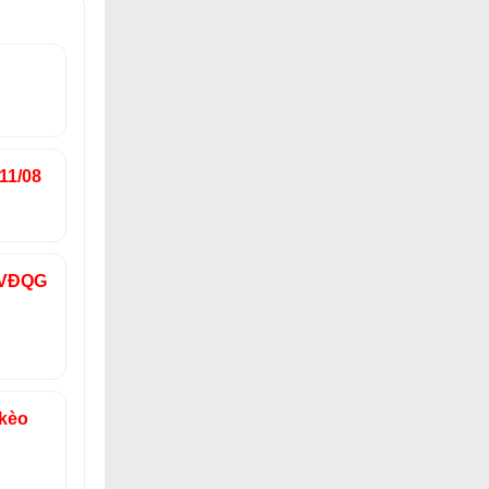
11/08
i VĐQG
 kèo