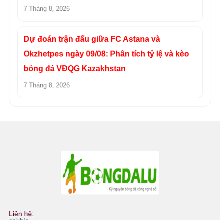
7 Tháng 8, 2026
Dự đoán trận đấu giữa FC Astana và
Okzhetpes ngày 09/08: Phân tích tỷ lệ và kèo
bóng đá VĐQG Kazakhstan
7 Tháng 8, 2026
Liên hệ: