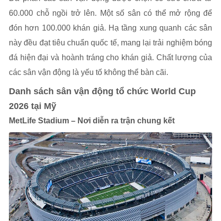
60.000 chỗ ngồi trở lên. Một số sân có thể mở rộng để
đón hơn 100.000 khán giả. Hạ tầng xung quanh các sân
này đều đạt tiêu chuẩn quốc tế, mang lại trải nghiệm bóng
đá hiện đại và hoành tráng cho khán giả. Chất lượng của
các sân vận động là yếu tố không thể bàn cãi.
Danh sách sân vận động tổ chức World Cup
2026 tại Mỹ
MetLife Stadium – Nơi diễn ra trận chung kết