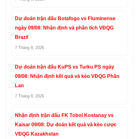
Dự đoán trận đấu Botafogo vs Fluminense
ngày 09/08: Nhận định và phân tích VĐQG
Brazil
7 Tháng 8, 2026
Dự đoán trận đấu KuPS vs Turku PS ngày
09/08: Nhận định kết quả và kèo VĐQG Phần
Lan
7 Tháng 8, 2026
Nhận định trận đấu FK Tobol Kostanay vs
Kaisar 09/08: Dự đoán kết quả và kèo cược
VĐQG Kazakhstan