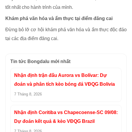
tốt nhất cho hành trình của mình.
Khám phá văn hóa và ẩm thực tại điểm đăng cai
Đừng bỏ lỡ cơ hội khám phá văn hóa và ẩm thực độc đáo
tại các địa điểm đăng cai.
Tin tức Bongdalu mới nhất
Nhận định trận đấu Aurora vs Bolívar: Dự
đoán và phân tích kèo bóng đá VĐQG Bolivia
7 Tháng 8, 2026
Nhận định Coritiba vs Chapecoense-SC 09/08:
Dự đoán kết quả & kèo VĐQG Brazil
7 Tháng 8, 2026