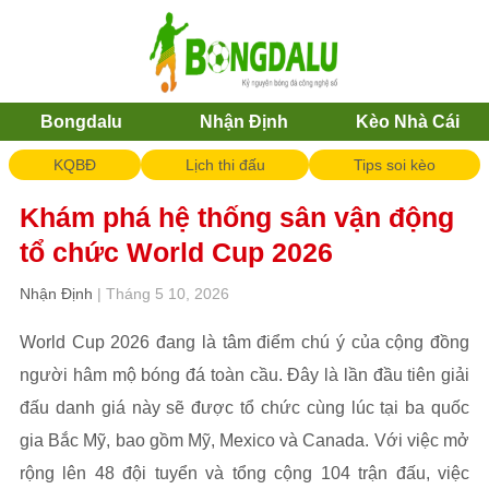
Bongdalu
Nhận Định
Kèo Nhà Cái
KQBĐ
Lịch thi đấu
Tips soi kèo
Khám phá hệ thống sân vận động
tổ chức World Cup 2026
Nhận Định
| Tháng 5 10, 2026
World Cup 2026 đang là tâm điểm chú ý của cộng đồng
người hâm mộ bóng đá toàn cầu. Đây là lần đầu tiên giải
đấu danh giá này sẽ được tổ chức cùng lúc tại ba quốc
gia Bắc Mỹ, bao gồm Mỹ, Mexico và Canada. Với việc mở
rộng lên 48 đội tuyển và tổng cộng 104 trận đấu, việc