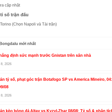
ưa cập nhật
tỉ số trận đấu
 Torino (Chọn Napoli và Tài trận)
 Bongdalu mới nhất
hẳng định sức mạnh trước Gnistan trên sân nhà
 8, 2026
n tỷ số, phạt góc trận Botafogo SP vs America Mineiro, 04
09/08
 8, 2026
n kèo bóng đá Altay vs Kyzyl-Zhar 08/08: Tỷ số & phân tíc