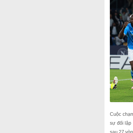
Cuộc chạm 
sự đối lập
sau 27 vòn