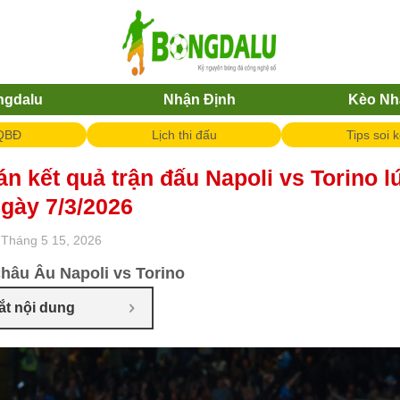
ngdalu
Nhận Định
Kèo Nh
QBĐ
Lịch thi đấu
Tips soi 
n kết quả trận đấu Napoli vs Torino l
gày 7/3/2026
 Tháng 5 15, 2026
châu Âu Napoli vs Torino
ắt nội dung