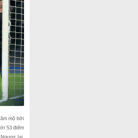
 hâm mộ bởi
với 53 điểm
 Ngược lại,