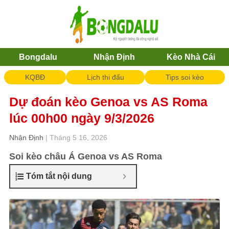
Bongdalu
Nhận Định
Kèo Nhà Cái
KQBĐ
Lịch thi đấu
Tips soi kèo
Dự đoán kèo Genoa vs AS Roma
lúc 00h00 ngày 9/3/2026
Nhận Định
| Tháng 5 16, 2026
Soi kèo châu Á Genoa vs AS Roma
Tóm tắt nội dung