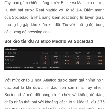
đây, bao gồm chiến thắng trước Elche và Mallorca nhưng
lại thất bại trước Real Madrid với tỷ số 1-4. Điểm mạnh
của Sociedad là khả năng kiểm soát bóng từ tuyến giữa,
nhưng họ gặp khó khăn khi đối đầu với những đội bóng
có cường độ pressing cao.
Soi kèo tài xỉu Atletico Madrid vs Sociedad
Với mức chấp 1 hòa, Atletico được đánh giá nhỉnh hơn,
đặc biệt là khi được thi đấu trên sân nhà. Tuy nhiên,
Sociedad là một đội bóng có tổ chức và không dễ dàng
chấp nhận thất bại với khoảng cách lớn. Mốc tài xỉu 2.75