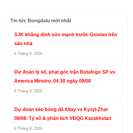
Tin tức Bongdalu mới nhất
SJK khẳng định sức mạnh trước Gnistan trên
sân nhà
6 Tháng 8, 2026
Dự đoán tỷ số, phạt góc trận Botafogo SP vs
America Mineiro, 04:30 ngày 09/08
6 Tháng 8, 2026
Dự đoán kèo bóng đá Altay vs Kyzyl-Zhar
08/08: Tỷ số & phân tích VĐQG Kazakhstan
6 Tháng 8, 2026