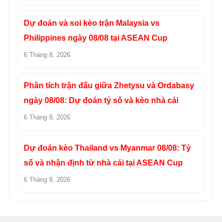
Dự đoán và soi kèo trận Malaysia vs
Philippines ngày 08/08 tại ASEAN Cup
6 Tháng 8, 2026
Phân tích trận đấu giữa Zhetysu và Ordabasy
ngày 08/08: Dự đoán tỷ số và kèo nhà cái
6 Tháng 8, 2026
Dự đoán kèo Thailand vs Myanmar 08/08: Tỷ
số và nhận định từ nhà cái tại ASEAN Cup
6 Tháng 8, 2026