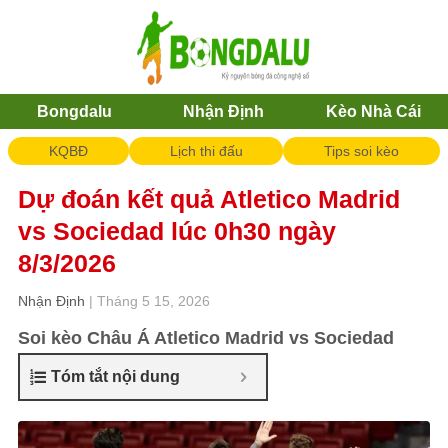
Bongdalu
Nhận Định
Kèo Nhà Cái
KQBĐ
Lịch thi đấu
Tips soi kèo
Dự đoán kết quả Atletico Madrid
vs Sociedad lúc 0h30 ngày
8/3/2026
Nhận Định
| Tháng 5 15, 2026
Soi kèo Châu Á Atletico Madrid vs Sociedad
Tóm tắt nội dung