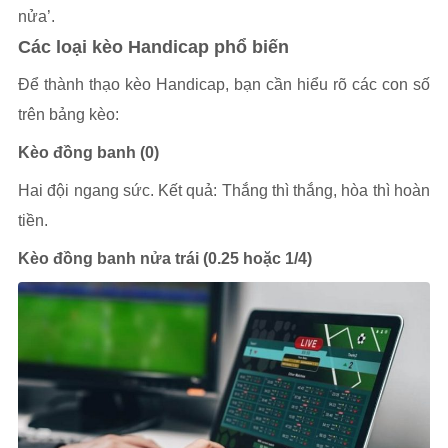
nửa’.
Các loại kèo Handicap phổ biến
Để thành thạo kèo Handicap, bạn cần hiểu rõ các con số
trên bảng kèo:
Kèo đồng banh (0)
Hai đội ngang sức. Kết quả: Thắng thì thắng, hòa thì hoàn
tiền.
Kèo đồng banh nửa trái (0.25 hoặc 1/4)