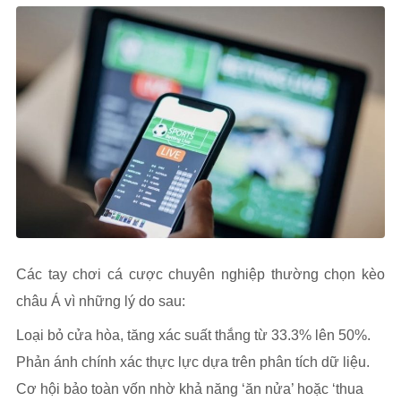
Các tay chơi cá cược chuyên nghiệp thường chọn kèo
châu Á vì những lý do sau:
Loại bỏ cửa hòa, tăng xác suất thắng từ 33.3% lên 50%.
Phản ánh chính xác thực lực dựa trên phân tích dữ liệu.
Cơ hội bảo toàn vốn nhờ khả năng ‘ăn nửa’ hoặc ‘thua