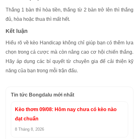
Thắng 1 bàn thì hòa tiền, thắng từ 2 bàn trở lên thì thắng
đủ, hòa hoặc thua thì mất hết.
Kết luận
Hiểu rõ về kèo Handicap không chỉ giúp bạn có thêm lựa
chọn trong cá cược mà còn nâng cao cơ hội chiến thắng.
Hãy áp dụng các bí quyết từ chuyên gia để cải thiện kỹ
năng của bạn trong mỗi trận đấu.
Tin tức Bongdalu mới nhất
Kèo thơm 09/08: Hôm nay chưa có kèo nào
đạt chuẩn
8 Tháng 8, 2026