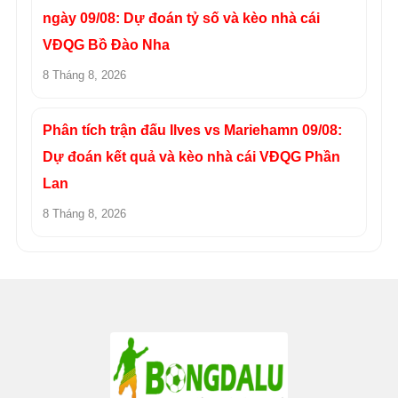
ngày 09/08: Dự đoán tỷ số và kèo nhà cái
VĐQG Bồ Đào Nha
8 Tháng 8, 2026
Phân tích trận đấu Ilves vs Mariehamn 09/08:
Dự đoán kết quả và kèo nhà cái VĐQG Phần
Lan
8 Tháng 8, 2026