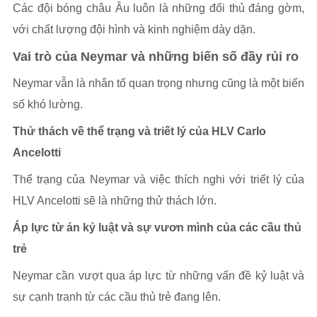
Các đội bóng châu Âu luôn là những đối thủ đáng gờm,
với chất lượng đội hình và kinh nghiệm dày dặn.
Vai trò của Neymar và những biến số đầy rủi ro
Neymar vẫn là nhân tố quan trọng nhưng cũng là một biến
số khó lường.
Thử thách về thể trạng và triết lý của HLV Carlo
Ancelotti
Thể trạng của Neymar và việc thích nghi với triết lý của
HLV Ancelotti sẽ là những thử thách lớn.
Áp lực từ án kỷ luật và sự vươn mình của các cầu thủ
trẻ
Neymar cần vượt qua áp lực từ những vấn đề kỷ luật và
sự cạnh tranh từ các cầu thủ trẻ đang lên.