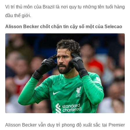
Vị trí thủ môn của Brazil là nơi quy tụ những tên tuổi hàng
đầu thế giới.
Alisson Becker chốt chặn tin cậy số một của Selecao
Alisson Becker vẫn duy trì phong độ xuất sắc tại Premier