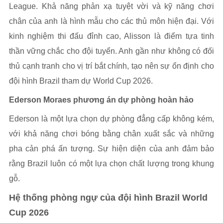
League. Khả năng phản xạ tuyệt vời và kỹ năng chơi
chân của anh là hình mẫu cho các thủ môn hiện đại. Với
kinh nghiệm thi đấu đỉnh cao, Alisson là điểm tựa tinh
thần vững chắc cho đội tuyển. Anh gần như không có đối
thủ cạnh tranh cho vị trí bắt chính, tạo nên sự ổn định cho
đội hình Brazil tham dự World Cup 2026.
Ederson Moraes phương án dự phòng hoàn hảo
Ederson là một lựa chọn dự phòng đẳng cấp không kém,
với khả năng chơi bóng bằng chân xuất sắc và những
pha cản phá ấn tượng. Sự hiện diện của anh đảm bảo
rằng Brazil luôn có một lựa chọn chất lượng trong khung
gỗ.
Hệ thống phòng ngự của đội hình Brazil World
Cup 2026