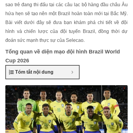
sao trẻ đang thi đấu tại các câu lạc bộ hàng đầu châu Âu
hứa hẹn sẽ tạo nên một Brazil hoàn toàn mới tại Bắc Mỹ.
Bài viết dưới đây sẽ đưa bạn khám phá chi tiết về đội
hình và chiến lược của đội tuyển Brazil, đồng thời dự
đoán sức mạnh thực sự của Selecao.
Tổng quan về diện mạo đội hình Brazil World
Cup 2026
Tóm tắt nội dung