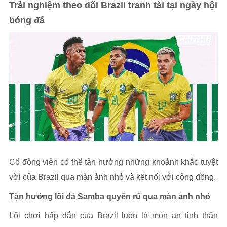
Trải nghiệm theo dõi Brazil tranh tài tại ngày hội
bóng đá
Cổ động viên có thể tận hưởng những khoảnh khắc tuyệt
vời của Brazil qua màn ảnh nhỏ và kết nối với cộng đồng.
Tận hưởng lối đá Samba quyến rũ qua màn ảnh nhỏ
Lối chơi hấp dẫn của Brazil luôn là món ăn tinh thần