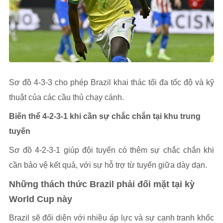
Sơ đồ 4-3-3 cho phép Brazil khai thác tối đa tốc độ và kỹ
thuật của các cầu thủ chạy cánh.
Biến thể 4-2-3-1 khi cần sự chắc chắn tại khu trung
tuyến
Sơ đồ 4-2-3-1 giúp đội tuyển có thêm sự chắc chắn khi
cần bảo vệ kết quả, với sự hỗ trợ từ tuyến giữa dày dạn.
Những thách thức Brazil phải đối mặt tại kỳ
World Cup này
Brazil sẽ đối diện với nhiều áp lực và sự cạnh tranh khốc