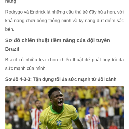
năng
Rodrygo và Endrick là những cầu thủ trẻ đầy hứa hẹn, với
khả năng chơi bóng thông minh và kỹ năng dứt điểm sắc
bén.
Sơ đồ chiến thuật tiềm năng của đội tuyển
Brazil
Brazil có nhiều lựa chọn chiến thuật để phát huy tối đa
sức mạnh của mình.
Sơ đồ 4-3-3: Tận dụng tối đa sức mạnh từ đôi cánh