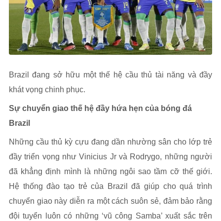
Brazil đang sở hữu một thế hệ cầu thủ tài năng và đầy
khát vọng chinh phục.
Sự chuyển giao thế hệ đầy hứa hẹn của bóng đá
Brazil
Những cầu thủ kỳ cựu đang dần nhường sân cho lớp trẻ
đầy triển vọng như Vinicius Jr và Rodrygo, những người
đã khẳng định mình là những ngôi sao tầm cỡ thế giới.
Hệ thống đào tạo trẻ của Brazil đã giúp cho quá trình
chuyển giao này diễn ra một cách suôn sẻ, đảm bảo rằng
đội tuyển luôn có những ‘vũ công Samba’ xuất sắc trên