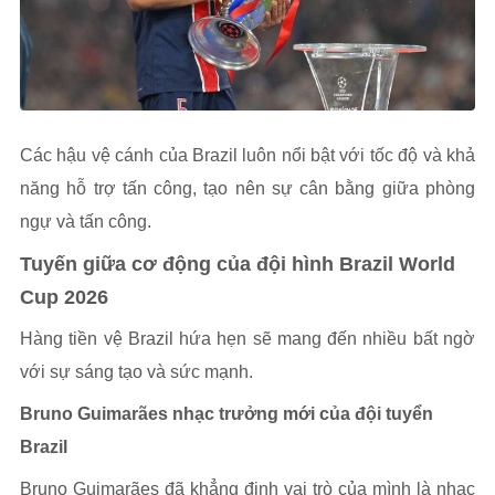
Các hậu vệ cánh của Brazil luôn nổi bật với tốc độ và khả
năng hỗ trợ tấn công, tạo nên sự cân bằng giữa phòng
ngự và tấn công.
Tuyến giữa cơ động của đội hình Brazil World
Cup 2026
Hàng tiền vệ Brazil hứa hẹn sẽ mang đến nhiều bất ngờ
với sự sáng tạo và sức mạnh.
Bruno Guimarães nhạc trưởng mới của đội tuyển
Brazil
Bruno Guimarães đã khẳng định vai trò của mình là nhạc